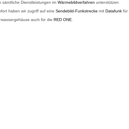
h sämtliche Dienstleistungen im
Wärmebildverfahren
unterstützen
fort haben wir zugriff auf eine
Sendebild-Funkstrecke
mit
Datafunk
für
rwassergehäuse auch für die
RED ONE
.