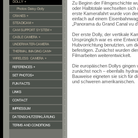
Zu Beginn der Filmgeschichte wu
oder Halbtotale wechselten sich 
erste Kamerafahrt wurde von d
einfach auf einem Eisenbahnwagg
„Panorama du Grand Canal vu d'u
Der erste Dolly, der vertikale K
Ursprünglich war es eine Entwic
Hubvorrichtung benutzten, um d
befestigen. Zunächst wurden dies
Filmarbeiten
weiterentwickelt.
Die europäischen Dollys gingen 
zunächst noch – ebenfalls hydra
Bauweise eigneten sie sich für d
und schweren amerikanischen
.