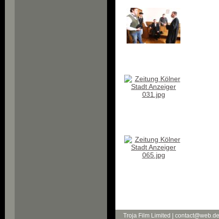
Troja Film Limited | contact@web.d